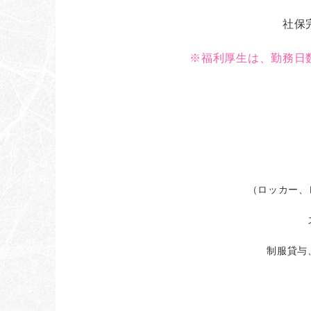
社保
※福利厚生は、勤務日
（ロッカー、
制服貸与