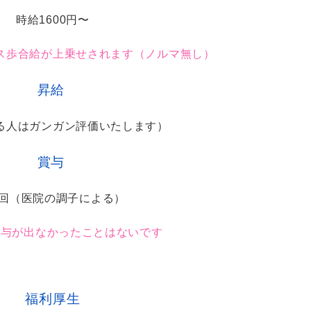
時給1600円〜
ス歩合給が上乗せされます（ノルマ無し）
昇給
る人はガンガン評価いたします）
賞与
2回（医院の調子による）
賞与が出なかったことはないです
福利厚生