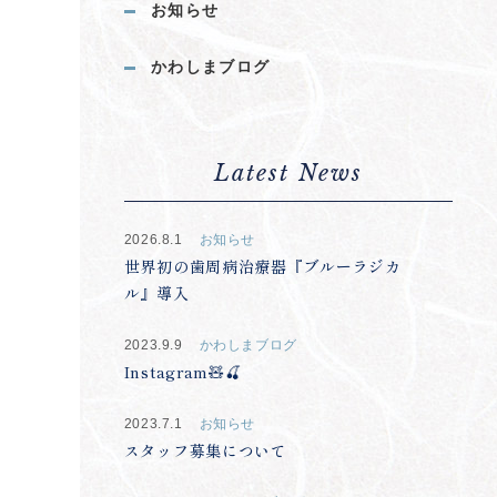
お知らせ
かわしまブログ
Latest News
2026.8.1
お知らせ
世界初の歯周病治療器『ブルーラジカ
ル』導入
2023.9.9
かわしまブログ
Instagram🧸🍒
2023.7.1
お知らせ
スタッフ募集について