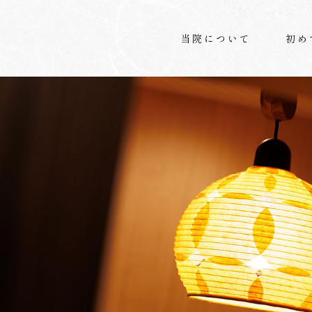
当院について
初め