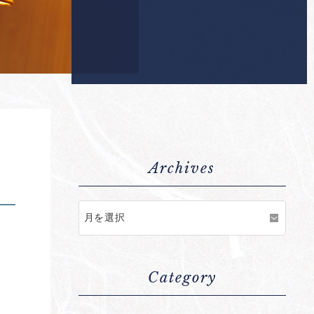
Archives
Category