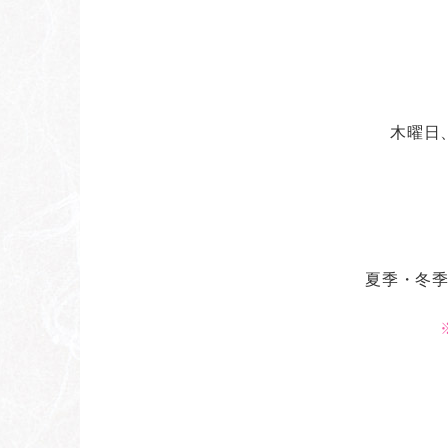
木曜日
夏季・冬