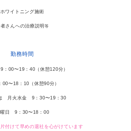
ホワイトニング施術
患者さんへの治療説明
等
勤務時間
9：00〜19：40（休憩120分）
：00〜18：10（休憩90分）
間は
月火水金 9：30〜19：30
曜日 9：30〜18：00
と片付けて早めの
退社を心がけています