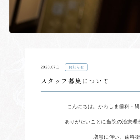
2023.07.1
お知らせ
スタッフ募集について
んにちは。かわしま歯科・矯
こ
ありがたいことに当院の治療理
増患に伴い、歯科