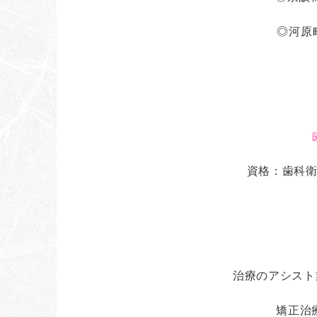
◎河原
資格：歯科
治療のアシスト業務
矯正治