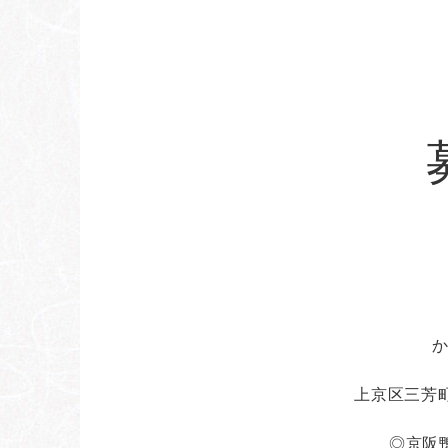
上京区三芳町13
◎京阪